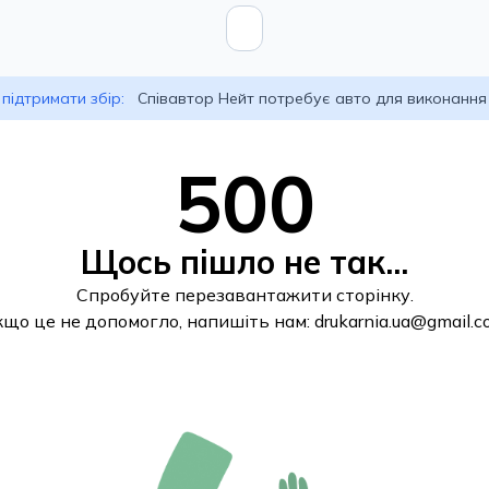
підтримати збір:
Співавтор Нейт потребує авто для виконання
500
Щось пішло не так...
Спробуйте перезавантажити сторінку.
кщо це не допомогло, напишіть нам:
drukarnia.ua@gmail.