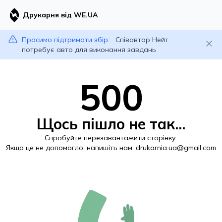
Друкарня від WE.UA
Просимо підтримати збір:
Співавтор Нейт
потребує авто для виконання завдань
500
Щось пішло не так...
Спробуйте перезавантажити сторінку.
Якщо це не допомогло, напишіть нам:
drukarnia.ua@gmail.com