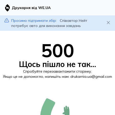
Друкарня від WE.UA
Просимо підтримати збір:
Співавтор Нейт
потребує авто для виконання завдань
500
Щось пішло не так...
Спробуйте перезавантажити сторінку.
Якщо це не допомогло, напишіть нам:
drukarnia.ua@gmail.com