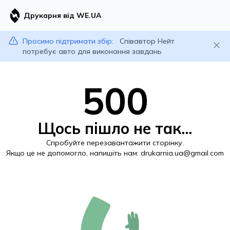
Друкарня від WE.UA
Просимо підтримати збір:
Співавтор Нейт
потребує авто для виконання завдань
500
Щось пішло не так...
Спробуйте перезавантажити сторінку.
Якщо це не допомогло, напишіть нам:
drukarnia.ua@gmail.com