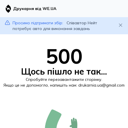
Друкарня від WE.UA
Просимо підтримати збір:
Співавтор Нейт
потребує авто для виконання завдань
500
Щось пішло не так...
Спробуйте перезавантажити сторінку.
Якщо це не допомогло, напишіть нам:
drukarnia.ua@gmail.com