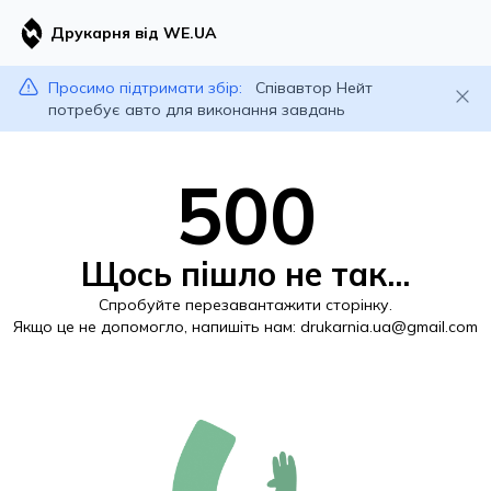
Друкарня від WE.UA
Просимо підтримати збір:
Співавтор Нейт
потребує авто для виконання завдань
500
Щось пішло не так...
Спробуйте перезавантажити сторінку.
Якщо це не допомогло, напишіть нам:
drukarnia.ua@gmail.com