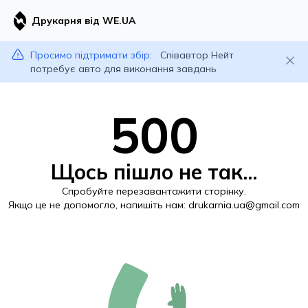
Друкарня від WE.UA
Просимо підтримати збір:
Співавтор Нейт
потребує авто для виконання завдань
500
Щось пішло не так...
Спробуйте перезавантажити сторінку.
Якщо це не допомогло, напишіть нам:
drukarnia.ua@gmail.com