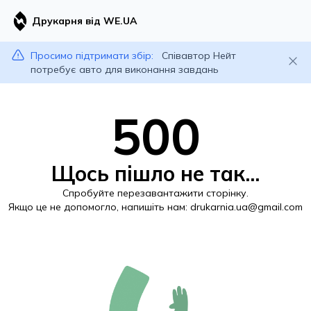
Друкарня від WE.UA
Просимо підтримати збір:
Співавтор Нейт
потребує авто для виконання завдань
500
Щось пішло не так...
Спробуйте перезавантажити сторінку.
Якщо це не допомогло, напишіть нам:
drukarnia.ua@gmail.com