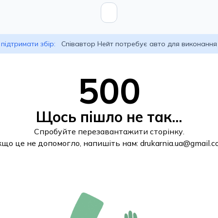
підтримати збір:
Співавтор Нейт потребує авто для виконання
500
Щось пішло не так...
Спробуйте перезавантажити сторінку.
кщо це не допомогло, напишіть нам:
drukarnia.ua@gmail.