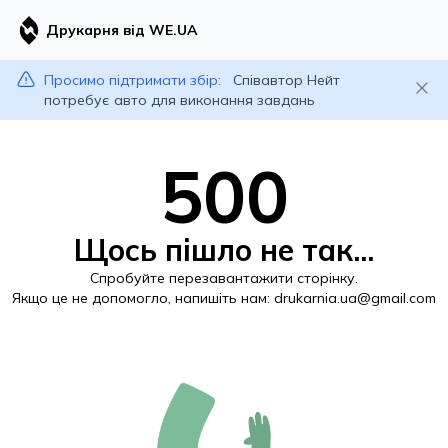
Друкарня від WE.UA
Просимо підтримати збір:
Співавтор Нейт
потребує авто для виконання завдань
500
Щось пішло не так...
Спробуйте перезавантажити сторінку.
Якщо це не допомогло, напишіть нам:
drukarnia.ua@gmail.com