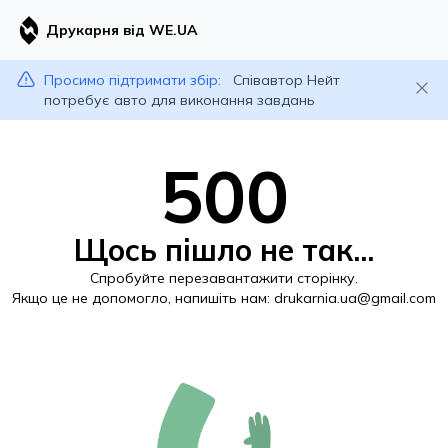
Друкарня від WE.UA
Просимо підтримати збір:
Співавтор Нейт
потребує авто для виконання завдань
500
Щось пішло не так...
Спробуйте перезавантажити сторінку.
Якщо це не допомогло, напишіть нам:
drukarnia.ua@gmail.com