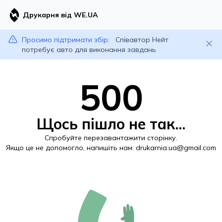
Друкарня від WE.UA
Просимо підтримати збір:
Співавтор Нейт
потребує авто для виконання завдань
500
Щось пішло не так...
Спробуйте перезавантажити сторінку.
Якщо це не допомогло, напишіть нам:
drukarnia.ua@gmail.com