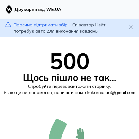
Друкарня від WE.UA
Просимо підтримати збір:
Співавтор Нейт
потребує авто для виконання завдань
500
Щось пішло не так...
Спробуйте перезавантажити сторінку.
Якщо це не допомогло, напишіть нам:
drukarnia.ua@gmail.com