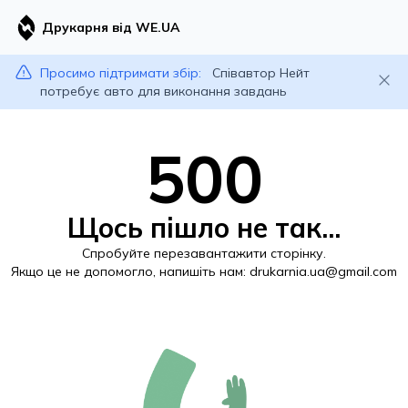
Друкарня від WE.UA
Просимо підтримати збір:
Співавтор Нейт
потребує авто для виконання завдань
500
Щось пішло не так...
Спробуйте перезавантажити сторінку.
Якщо це не допомогло, напишіть нам:
drukarnia.ua@gmail.com