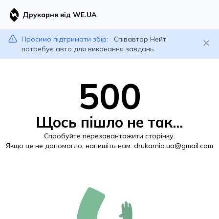
Друкарня від WE.UA
Просимо підтримати збір:
Співавтор Нейт
потребує авто для виконання завдань
500
Щось пішло не так...
Спробуйте перезавантажити сторінку.
Якщо це не допомогло, напишіть нам:
drukarnia.ua@gmail.com