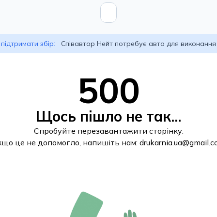
підтримати збір:
Співавтор Нейт потребує авто для виконання
500
Щось пішло не так...
Спробуйте перезавантажити сторінку.
кщо це не допомогло, напишіть нам:
drukarnia.ua@gmail.