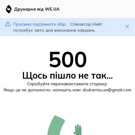
Друкарня від WE.UA
Просимо підтримати збір:
Співавтор Нейт
потребує авто для виконання завдань
500
Щось пішло не так...
Спробуйте перезавантажити сторінку.
Якщо це не допомогло, напишіть нам:
drukarnia.ua@gmail.com