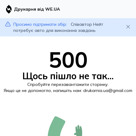
Друкарня від WE.UA
Просимо підтримати збір:
Співавтор Нейт
потребує авто для виконання завдань
500
Щось пішло не так...
Спробуйте перезавантажити сторінку.
Якщо це не допомогло, напишіть нам:
drukarnia.ua@gmail.com