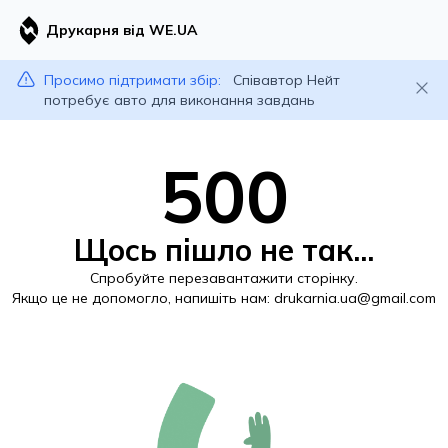
Друкарня від WE.UA
Просимо підтримати збір:
Співавтор Нейт
потребує авто для виконання завдань
500
Щось пішло не так...
Спробуйте перезавантажити сторінку.
Якщо це не допомогло, напишіть нам:
drukarnia.ua@gmail.com