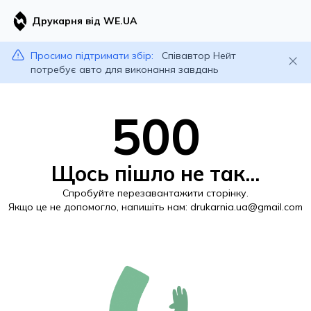
Друкарня від WE.UA
Просимо підтримати збір:
Співавтор Нейт
потребує авто для виконання завдань
500
Щось пішло не так...
Спробуйте перезавантажити сторінку.
Якщо це не допомогло, напишіть нам:
drukarnia.ua@gmail.com