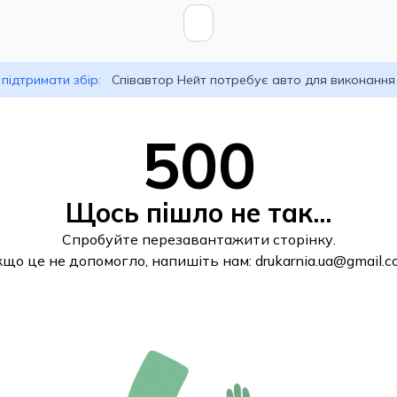
підтримати збір:
Співавтор Нейт потребує авто для виконання
500
Щось пішло не так...
Спробуйте перезавантажити сторінку.
кщо це не допомогло, напишіть нам:
drukarnia.ua@gmail.