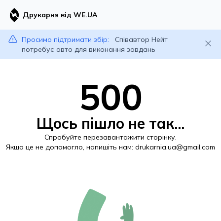
Друкарня від WE.UA
Просимо підтримати збір:
Співавтор Нейт
потребує авто для виконання завдань
500
Щось пішло не так...
Спробуйте перезавантажити сторінку.
Якщо це не допомогло, напишіть нам:
drukarnia.ua@gmail.com