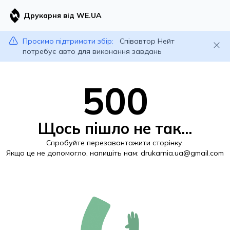
Друкарня від WE.UA
Просимо підтримати збір:
Співавтор Нейт
потребує авто для виконання завдань
500
Щось пішло не так...
Спробуйте перезавантажити сторінку.
Якщо це не допомогло, напишіть нам:
drukarnia.ua@gmail.com