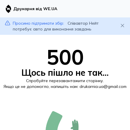
Друкарня від WE.UA
Просимо підтримати збір:
Співавтор Нейт
потребує авто для виконання завдань
500
Щось пішло не так...
Спробуйте перезавантажити сторінку.
Якщо це не допомогло, напишіть нам:
drukarnia.ua@gmail.com