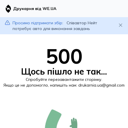
Друкарня від WE.UA
Просимо підтримати збір:
Співавтор Нейт
потребує авто для виконання завдань
500
Щось пішло не так...
Спробуйте перезавантажити сторінку.
Якщо це не допомогло, напишіть нам:
drukarnia.ua@gmail.com