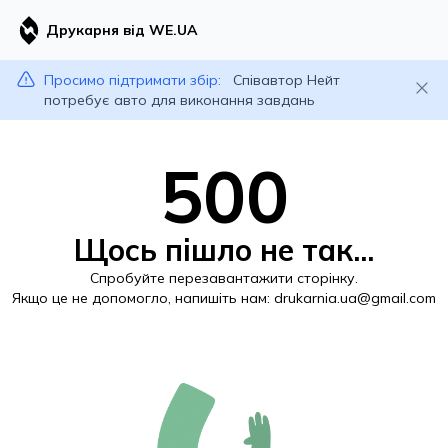
Друкарня від WE.UA
Просимо підтримати збір:
Співавтор Нейт
потребує авто для виконання завдань
500
Щось пішло не так...
Спробуйте перезавантажити сторінку.
Якщо це не допомогло, напишіть нам:
drukarnia.ua@gmail.com