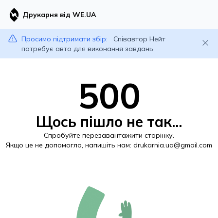
Друкарня від WE.UA
Просимо підтримати збір:
Співавтор Нейт
потребує авто для виконання завдань
500
Щось пішло не так...
Спробуйте перезавантажити сторінку.
Якщо це не допомогло, напишіть нам:
drukarnia.ua@gmail.com