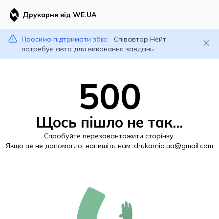
Друкарня від WE.UA
Просимо підтримати збір:
Співавтор Нейт
потребує авто для виконання завдань
500
Щось пішло не так...
Спробуйте перезавантажити сторінку.
Якщо це не допомогло, напишіть нам:
drukarnia.ua@gmail.com