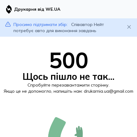
Друкарня від WE.UA
Просимо підтримати збір:
Співавтор Нейт
потребує авто для виконання завдань
500
Щось пішло не так...
Спробуйте перезавантажити сторінку.
Якщо це не допомогло, напишіть нам:
drukarnia.ua@gmail.com