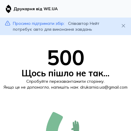
Друкарня від WE.UA
Просимо підтримати збір:
Співавтор Нейт
потребує авто для виконання завдань
500
Щось пішло не так...
Спробуйте перезавантажити сторінку.
Якщо це не допомогло, напишіть нам:
drukarnia.ua@gmail.com