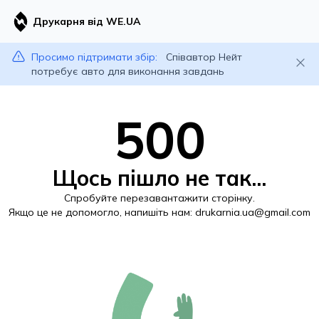
Друкарня від WE.UA
Просимо підтримати збір:
Співавтор Нейт
потребує авто для виконання завдань
500
Щось пішло не так...
Спробуйте перезавантажити сторінку.
Якщо це не допомогло, напишіть нам:
drukarnia.ua@gmail.com