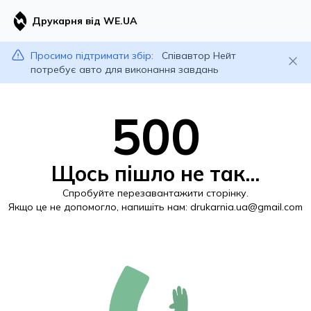
Друкарня від WE.UA
Просимо підтримати збір:
Співавтор Нейт
потребує авто для виконання завдань
500
Щось пішло не так...
Спробуйте перезавантажити сторінку.
Якщо це не допомогло, напишіть нам:
drukarnia.ua@gmail.com