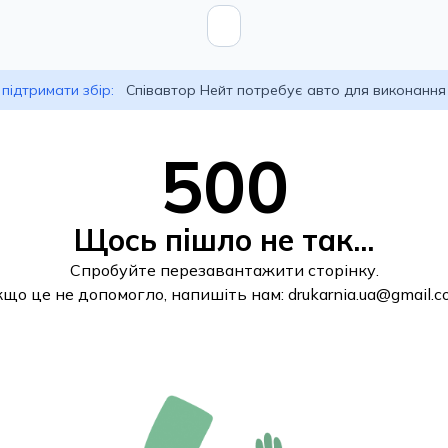
підтримати збір:
Співавтор Нейт потребує авто для виконання
500
Щось пішло не так...
Спробуйте перезавантажити сторінку.
кщо це не допомогло, напишіть нам:
drukarnia.ua@gmail.