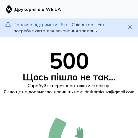
Друкарня від WE.UA
Просимо підтримати збір:
Співавтор Нейт
потребує авто для виконання завдань
500
Щось пішло не так...
Спробуйте перезавантажити сторінку.
Якщо це не допомогло, напишіть нам:
drukarnia.ua@gmail.com