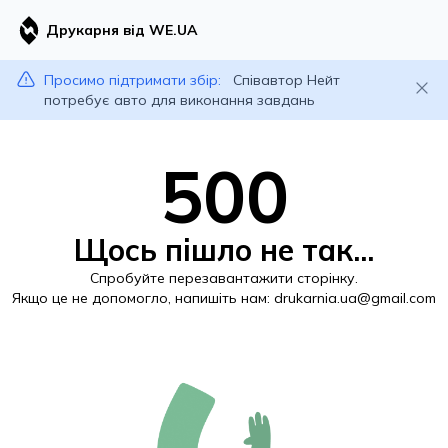
Друкарня від WE.UA
Просимо підтримати збір:
Співавтор Нейт
потребує авто для виконання завдань
500
Щось пішло не так...
Спробуйте перезавантажити сторінку.
Якщо це не допомогло, напишіть нам:
drukarnia.ua@gmail.com