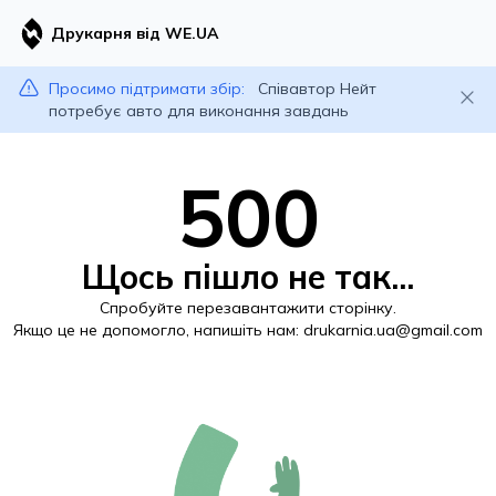
Друкарня від WE.UA
Просимо підтримати збір:
Співавтор Нейт
потребує авто для виконання завдань
500
Щось пішло не так...
Спробуйте перезавантажити сторінку.
Якщо це не допомогло, напишіть нам:
drukarnia.ua@gmail.com