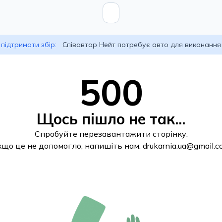
підтримати збір:
Співавтор Нейт потребує авто для виконання
500
Щось пішло не так...
Спробуйте перезавантажити сторінку.
кщо це не допомогло, напишіть нам:
drukarnia.ua@gmail.