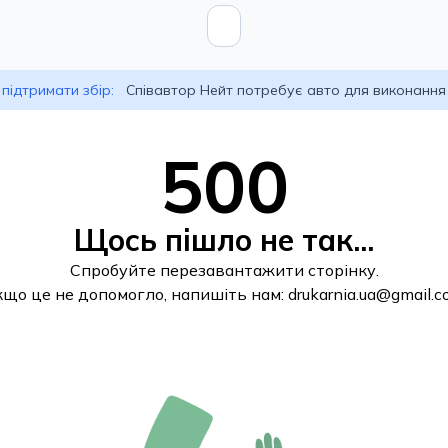
підтримати збір:
Співавтор Нейт потребує авто для виконання
500
Щось пішло не так...
Спробуйте перезавантажити сторінку.
кщо це не допомогло, напишіть нам:
drukarnia.ua@gmail.