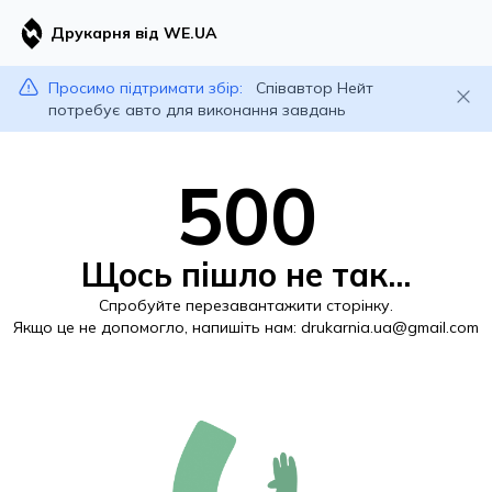
Друкарня від WE.UA
Просимо підтримати збір:
Співавтор Нейт
потребує авто для виконання завдань
500
Щось пішло не так...
Спробуйте перезавантажити сторінку.
Якщо це не допомогло, напишіть нам:
drukarnia.ua@gmail.com