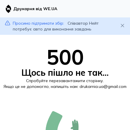
Друкарня від WE.UA
Просимо підтримати збір:
Співавтор Нейт
потребує авто для виконання завдань
500
Щось пішло не так...
Спробуйте перезавантажити сторінку.
Якщо це не допомогло, напишіть нам:
drukarnia.ua@gmail.com