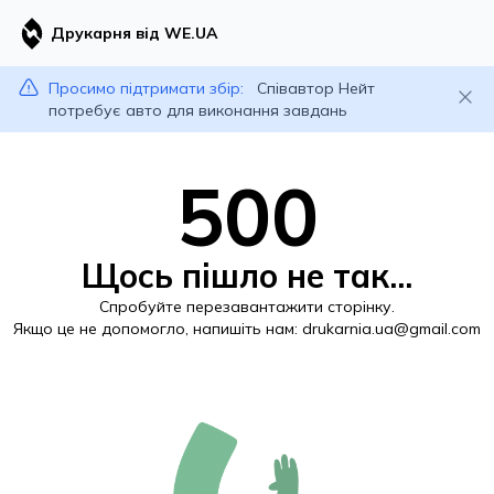
Друкарня від WE.UA
Просимо підтримати збір:
Співавтор Нейт
потребує авто для виконання завдань
500
Щось пішло не так...
Спробуйте перезавантажити сторінку.
Якщо це не допомогло, напишіть нам:
drukarnia.ua@gmail.com