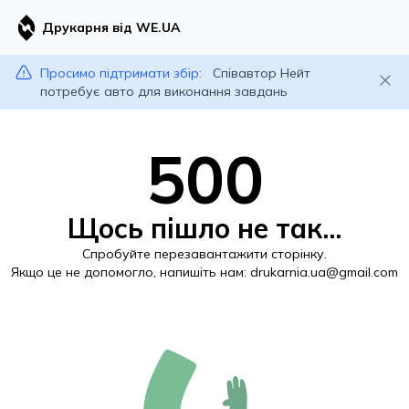
Друкарня від WE.UA
Просимо підтримати збір:
Співавтор Нейт
потребує авто для виконання завдань
500
Щось пішло не так...
Спробуйте перезавантажити сторінку.
Якщо це не допомогло, напишіть нам:
drukarnia.ua@gmail.com