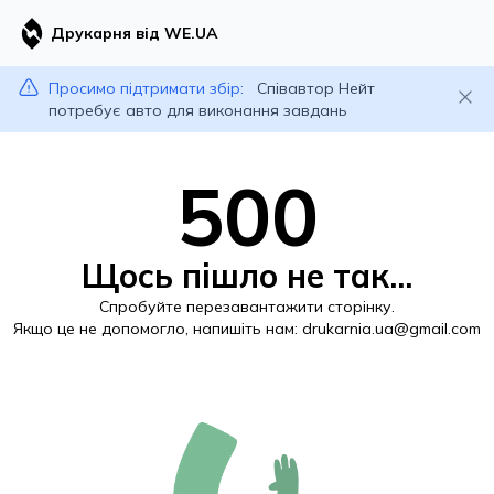
Друкарня від WE.UA
Просимо підтримати збір:
Співавтор Нейт
потребує авто для виконання завдань
500
Щось пішло не так...
Спробуйте перезавантажити сторінку.
Якщо це не допомогло, напишіть нам:
drukarnia.ua@gmail.com