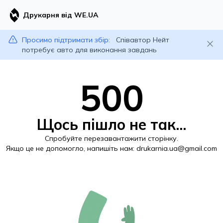
Друкарня від WE.UA
Просимо підтримати збір:
Співавтор Нейт
потребує авто для виконання завдань
500
Щось пішло не так...
Спробуйте перезавантажити сторінку.
Якщо це не допомогло, напишіть нам:
drukarnia.ua@gmail.com