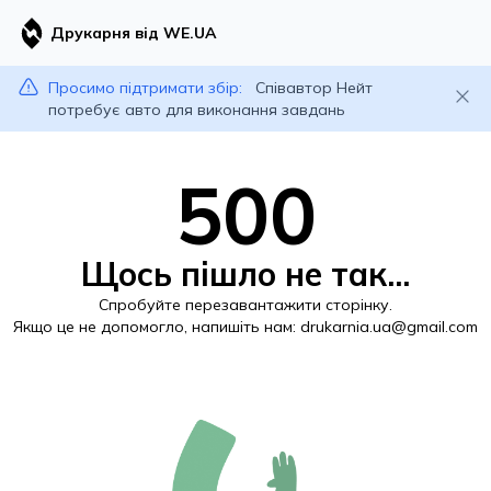
Друкарня від WE.UA
Просимо підтримати збір:
Співавтор Нейт
потребує авто для виконання завдань
500
Щось пішло не так...
Спробуйте перезавантажити сторінку.
Якщо це не допомогло, напишіть нам:
drukarnia.ua@gmail.com