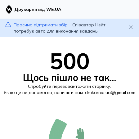
Друкарня від WE.UA
Просимо підтримати збір:
Співавтор Нейт
потребує авто для виконання завдань
500
Щось пішло не так...
Спробуйте перезавантажити сторінку.
Якщо це не допомогло, напишіть нам:
drukarnia.ua@gmail.com