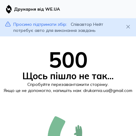
Друкарня від WE.UA
Просимо підтримати збір:
Співавтор Нейт
потребує авто для виконання завдань
500
Щось пішло не так...
Спробуйте перезавантажити сторінку.
Якщо це не допомогло, напишіть нам:
drukarnia.ua@gmail.com