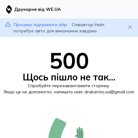
Друкарня від WE.UA
Просимо підтримати збір:
Співавтор Нейт
потребує авто для виконання завдань
500
Щось пішло не так...
Спробуйте перезавантажити сторінку.
Якщо це не допомогло, напишіть нам:
drukarnia.ua@gmail.com