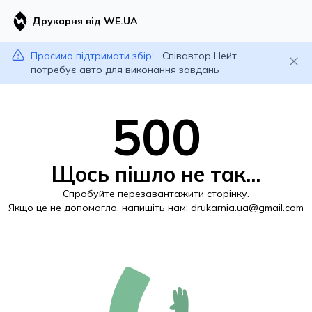
Друкарня від WE.UA
Просимо підтримати збір:
Співавтор Нейт
потребує авто для виконання завдань
500
Щось пішло не так...
Спробуйте перезавантажити сторінку.
Якщо це не допомогло, напишіть нам:
drukarnia.ua@gmail.com