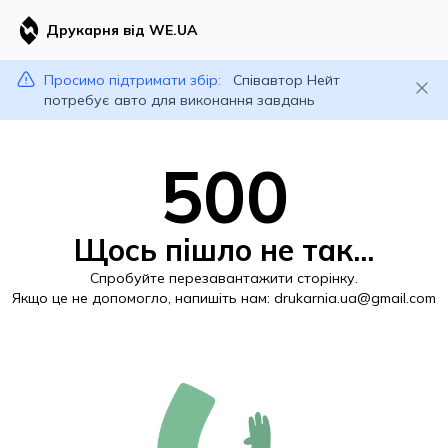
Друкарня від WE.UA
Просимо підтримати збір:
Співавтор Нейт
потребує авто для виконання завдань
500
Щось пішло не так...
Спробуйте перезавантажити сторінку.
Якщо це не допомогло, напишіть нам:
drukarnia.ua@gmail.com